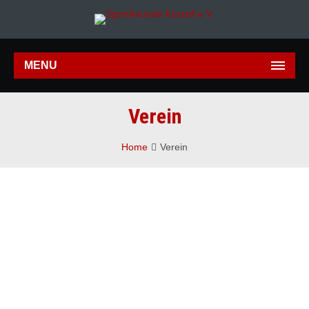
MENU
Verein
Home
Verein