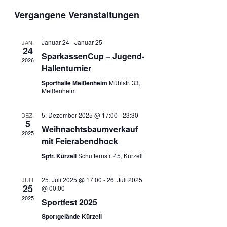
Veranstaltungen
Navigation
Vergangene Veranstaltungen
Januar 24
-
Januar 25
JAN.
24
SparkassenCup – Jugend-
2026
Hallenturnier
Sporthalle Meißenheim
Mühlstr. 33,
Meißenheim
5. Dezember 2025 @ 17:00
-
23:30
DEZ.
5
Weihnachtsbaumverkauf
2025
mit Feierabendhock
Spfr. Kürzell
Schutternstr. 45, Kürzell
25. Juli 2025 @ 17:00
-
26. Juli 2025
JULI
25
@ 00:00
2025
Sportfest 2025
Sportgelände Kürzell