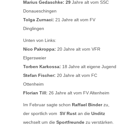
Marius Gedaschke: 29
Jahre alt vom SSC
Donaueschingen
Tolga Zurnaci:
21 Jahre alt vom FV
Dinglingen
Unten von Links:
Nico Pakroppa:
20 Jahre alt vom VFR
Elgersweier
Torben Karkossa:
18 Jahre alt eigene Jugend
Stefan Fischer:
20 Jahre alt vom FC
Ottenheim
Florian Till:
26 Jahre alt vom FV Altenheim
Im Februar sagte schon
Raffael Binder
zu,
der sportlich vom
SV Rust
an die
Unditz
wechselt um die
Sportfreunde
zu verstärken.