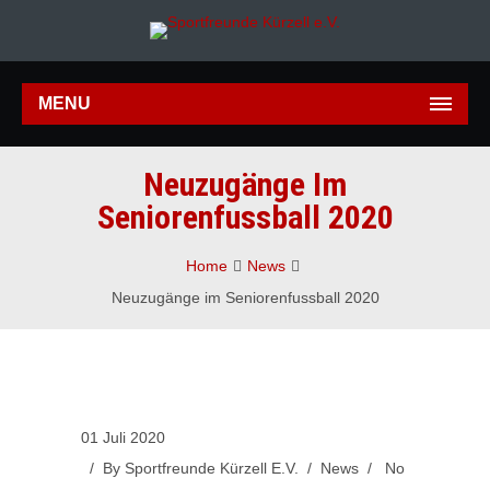
MENU
Neuzugänge Im
Seniorenfussball 2020
Home
News
Neuzugänge im Seniorenfussball 2020
01 Juli 2020
/ By
Sportfreunde Kürzell E.V.
/
News
/
No